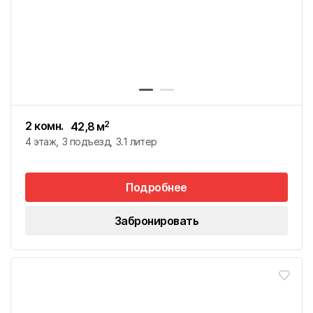
2 комн.
2
42,8
м
4 этаж
3 подъезд
3.1 литер
Подробнее
Забронировать