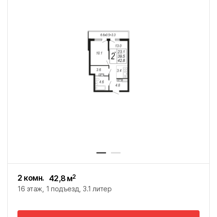
2 комн.
2
42,8
м
16 этаж
1 подъезд
3.1 литер