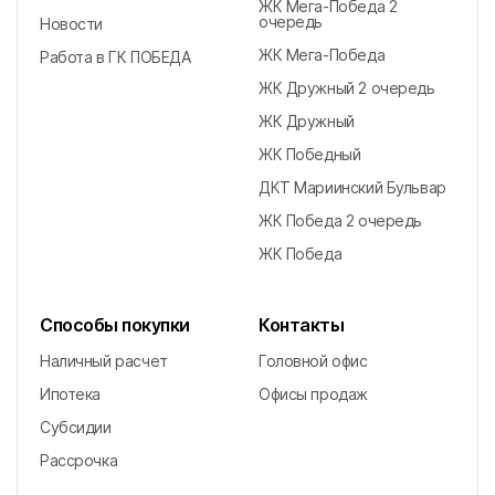
ЖК Мега-Победа 2
очередь
Новости
ЖК Мега-Победа
Работа в ГК ПОБЕДА
ЖК Дружный 2 очередь
ЖК Дружный
ЖК Победный
ДКТ Мариинский Бульвар
ЖК Победа 2 очередь
ЖК Победа
Способы покупки
Контакты
Наличный расчет
Головной офис
Ипотека
Офисы продаж
Субсидии
Рассрочка