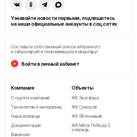
Узнавайте новости первыми, подпишитесь
на наши официальные аккаунты в соц.сетях
Составьте собственный список избранного
и забронируйте понравившуюся квартиру!
Войти в личный кабинет
Компания
Объекты
О группе компаний
ЖК Экосфера
Технологии и материалы
ЖК Суворов
Наша команда
ЖК Яблоневый
Документация
ЖК Мега-Победа 3
очередь
Вакансии