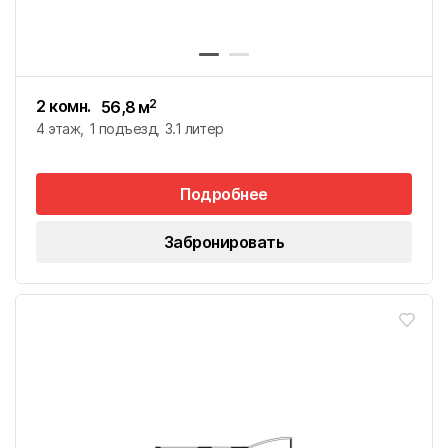
2 комн.
2
56,8
м
4 этаж
1 подъезд
3.1 литер
Подробнее
Забронировать
География присутствия ГК «Победа»
г. Краснодар
Головной офис