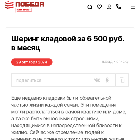
Шеринг кладовой за 6 500 руб.
в месяц
назад к списку
29 октября 2024
поделиться
сейчас
через час
Еще недавно кладовки были обязательной
вечером
завтра
частью жизни каждой семьи. Эти помещения
могли располагаться в самой квартире или доме,
а также быть выносными строениями,
находящимися в непосредственной близости к
жилью. Сейчас же стремление людей к
минимализму привело к тому, что многие жилые