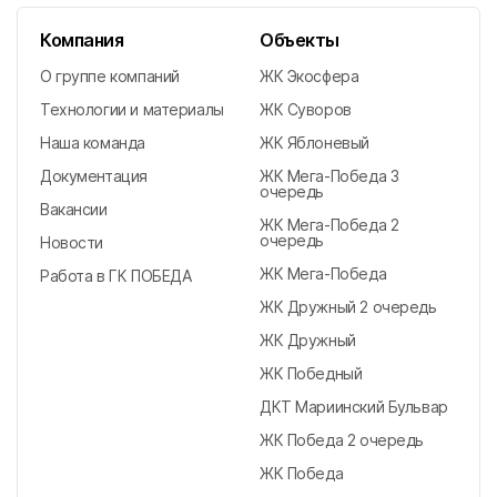
г. Феодосия
Компания
Объекты
О группе компаний
ЖК Экосфера
Технологии и материалы
ЖК Суворов
Наша команда
ЖК Яблоневый
Документация
ЖК Мега-Победа 3
очередь
Вакансии
ЖК Мега-Победа 2
очередь
Новости
ЖК Мега-Победа
Работа в ГК ПОБЕДА
ЖК Дружный 2 очередь
ЖК Дружный
ЖК Победный
ДКТ Мариинский Бульвар
ЖК Победа 2 очередь
ЖК Победа