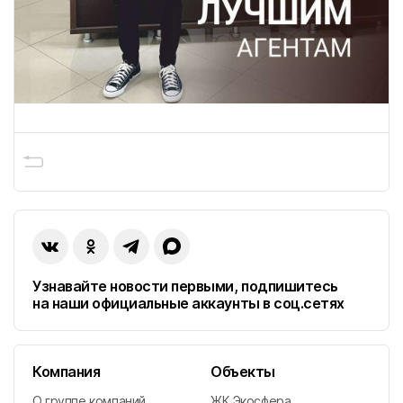
География присутствия ГК «Победа»
г. Краснодар
Узнавайте новости первыми, подпишитесь
Головной офис
на наши официальные аккаунты в соц.сетях
ПОКАЗАТЬ КОНТАКТЫ
Компания
Объекты
ПОКАЗАТЬ ВСЕ ОБЪЕКТЫ
9
О группе компаний
ЖК Экосфера