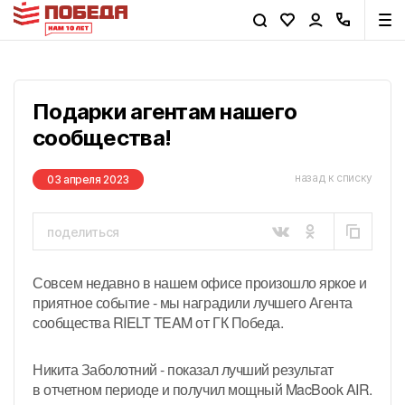
Подарки агентам нашего
сообщества!
назад к списку
03 апреля 2023
поделиться
сейчас
через час
Совсем недавно в нашем офисе произошло яркое и
вечером
завтра
приятное событие - мы наградили лучшего Агента
сообщества RIELT
TEAM от ГК Победа.
Никита Заболотний - показал лучший результат
в отчетном периоде и получил мощный MacBook AIR.