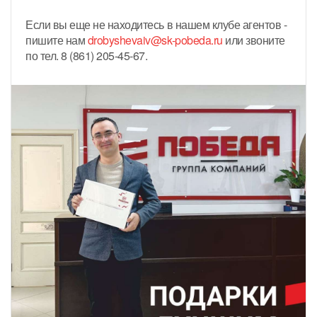
Если вы еще не находитесь в нашем клубе агентов -
пишите нам
drobyshevaiv@sk-pobeda.ru
или звоните
по тел. 8 (861) 205‑45‑67.