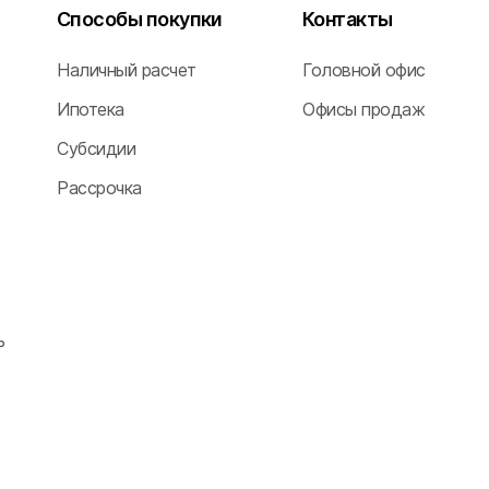
ткин
Способы покупки
Контакты
Наличный расчет
Головной офис
вичи
Ипотека
Офисы продаж
Субсидии
сия
Рассрочка
ь