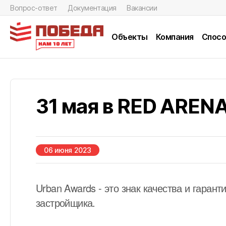
Вопрос-ответ
Документация
Вакансии
Объекты
Компания
Спосо
31 мая в RED AREN
06 июня 2023
Urban Awards - это знак качества и гаран
застройщика.