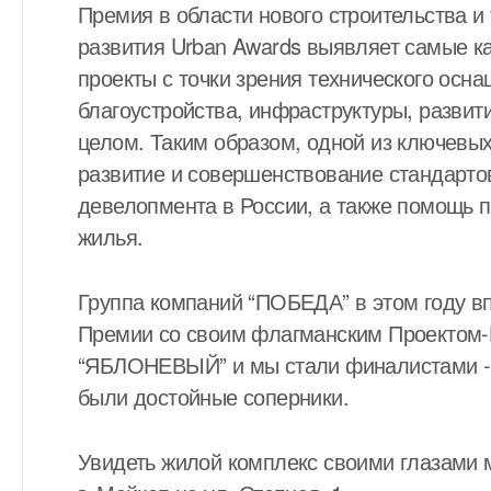
Премия в области нового строительства и
развития Urban Awards выявляет самые 
ВСЕГО НАЙДЕНО
0
проекты с точки зрения технического осна
благоустройства, инфраструктуры, развит
целом. Таким образом, одной из ключевы
развитие и совершенствование стандарто
девелопмента в России, а также помощь 
жилья.
Группа компаний “ПОБЕДА” в этом году в
Премии со своим флагманским Проектом
“ЯБЛОНЕВЫЙ” и мы стали финалистами - э
были достойные соперники.
Увидеть жилой комплекс своими глазами 