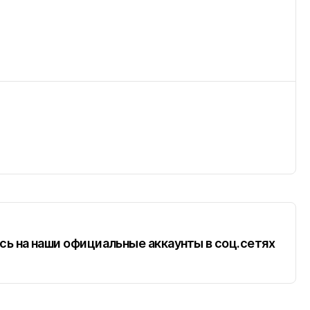
БЪЕКТЫ
9
ь на наши официальные аккаунты в соц.сетях