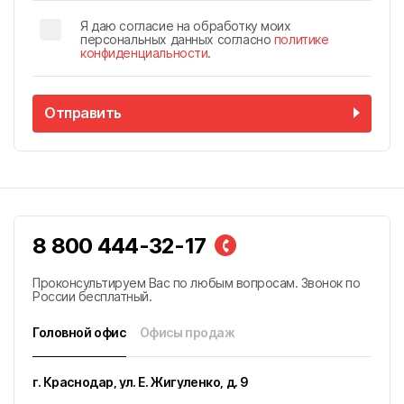
Я даю согласие на обработку моих
персональных данных согласно
политике
конфиденциальности
.
Отправить
8 800 444-32-17
География присутствия ГК «Победа»
Проконсультируем Вас по любым вопросам. Звонок по
России бесплатный.
г. Краснодар
Головной офис
Офисы продаж
Головной офис
г. Краснодар, ул. Е. Жигуленко, д. 9
улица К.А. Васильева, 1к1, г. Майкоп, Республика