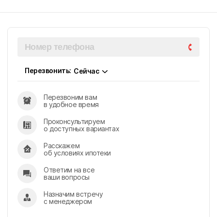
Перезвонить:
Сейчас
Перезвоним вам
в удобное время
Проконсультируем
о доступных вариантах
Расскажем
об условиях ипотеки
Ответим на все
ваши вопросы
Назначим встречу
с менеджером