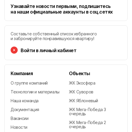
Узнавайте новости первыми, подпишитесь
на наши официальные аккаунты в соц.сетях
Составьте собственный список избранного
и забронируйте понравившуюся квартиру!
Войти в личный кабинет
Компания
Объекты
О группе компаний
ЖК Экосфера
Технологии и материалы
ЖК Суворов
Наша команда
ЖК Яблоневый
Документация
ЖК Мега-Победа 3
очередь
Вакансии
ЖК Мега-Победа 2
очередь
Новости