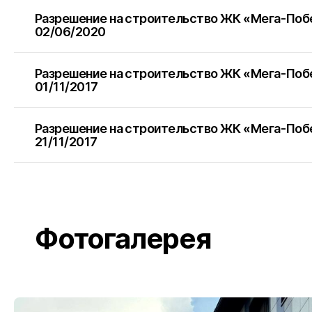
Разрешение на строительство ЖК «Мега-По
г. Майко
02/06/2020
Разрешение на строительство ЖК «Мега-По
г. Кропо
01/11/2017
Разрешение на строительство ЖК «Мега-По
21/11/2017
г. Гульке
г. Феодо
Фотогалерея