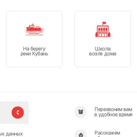
На берегу
Школа
реки Кубань
возле дома
Перезвоним вам
в удобное время
Расскажем
ых данных