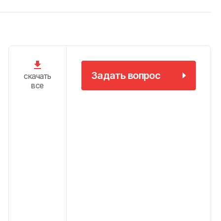
Задать вопрос
скачать
все