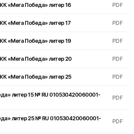
 ЖК «Мега Победа» литер 16
PDF
ЖК «Мега Победа» литер 17
PDF
 ЖК «Мега Победа» литер 19
PDF
 ЖК «Мега Победа» литер 20
PDF
ия присутствия ГК «Победа»
 ЖК «Мега Победа» литер 25
PDF
одар
еда» литер 15 № RU 010530420060001-
PDF
 офис
еда» литер 25 № RU 010530420060001-
PDF
 КОНТАКТЫ
ПОКАЗАТЬ ВСЕ О