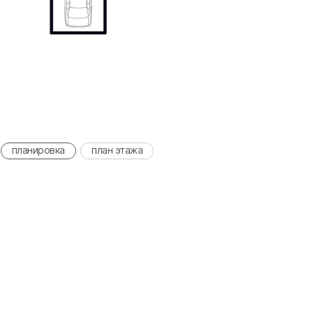
планировка
план этажа