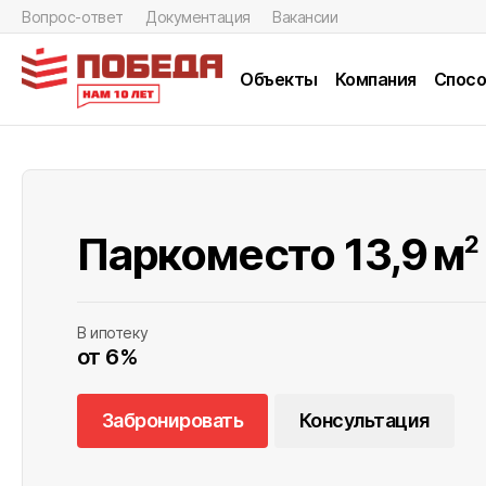
Вопрос-ответ
Документация
Вакансии
Объекты
Компания
Спосо
Паркоместо 13,9
м
2
В ипотеку
от 6%
Забронировать
Консультация