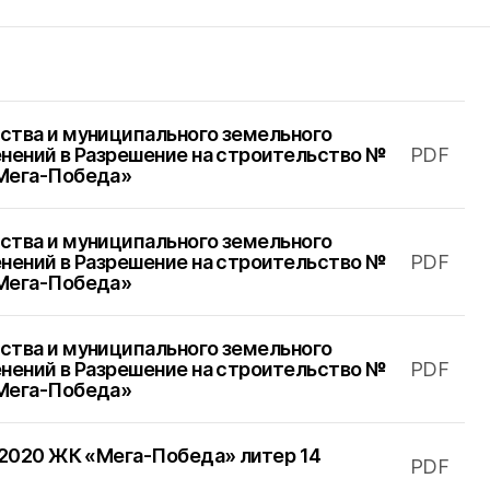
ства и муниципального земельного
енений в Разрешение на строительство №
PDF
«Мега-Победа»
ства и муниципального земельного
енений в Разрешение на строительство №
PDF
«Мега-Победа»
ства и муниципального земельного
енений в Разрешение на строительство №
PDF
«Мега-Победа»
.2020 ЖК «Мега-Победа» литер 14
PDF