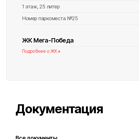
1 этаж, 25 литер
ВСЕГО НАЙДЕНО
0
Номер паркоместа №25
ЖК Мега-Победа
Подробнее о ЖК
Документация
Все документы