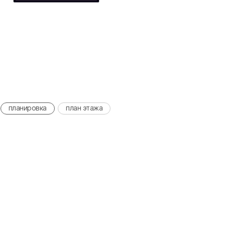
планировка
план этажа