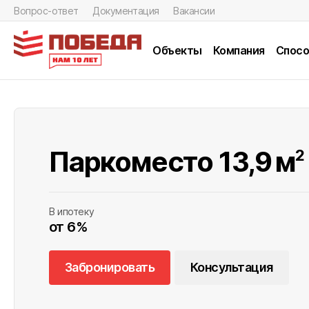
Вопрос-ответ
Документация
Вакансии
Объекты
Компания
Спосо
Паркоместо 13,9
м
2
В ипотеку
от 6%
Забронировать
Консультация