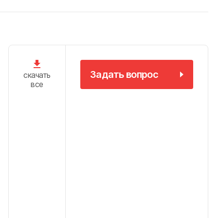
Задать вопрос
скачать
все