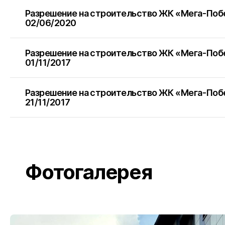
Разрешение на строительство ЖК «Мега-По
г. Майко
02/06/2020
Разрешение на строительство ЖК «Мега-По
г. Кропо
01/11/2017
Разрешение на строительство ЖК «Мега-По
21/11/2017
г. Гульке
г. Феодо
Фотогалерея