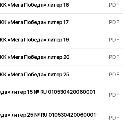
 ЖК «Мега Победа» литер 16
PDF
ЖК «Мега Победа» литер 17
PDF
 ЖК «Мега Победа» литер 19
PDF
 ЖК «Мега Победа» литер 20
PDF
ия присутствия ГК «Победа»
 ЖК «Мега Победа» литер 25
PDF
одар
еда» литер 15 № RU 010530420060001-
PDF
 офис
еда» литер 25 № RU 010530420060001-
PDF
 КОНТАКТЫ
ПОКАЗАТЬ ВСЕ О